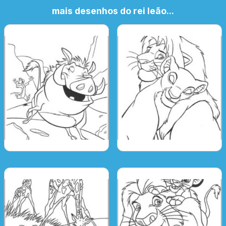
mais desenhos do rei leão...