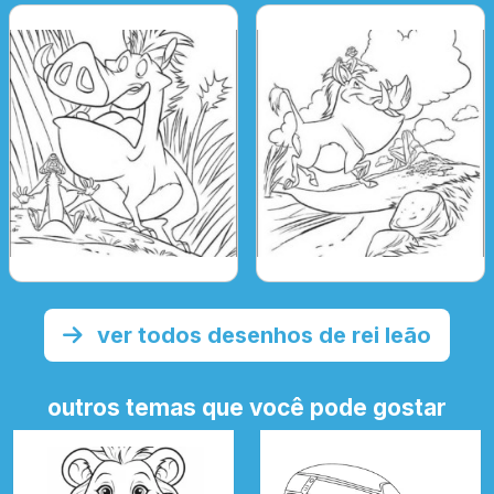
ver todos desenhos de rei leão
outros temas que você pode gostar