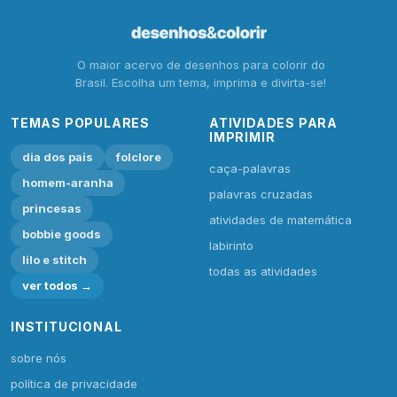
O maior acervo de desenhos para colorir do
Brasil. Escolha um tema, imprima e divirta-se!
TEMAS POPULARES
ATIVIDADES PARA
IMPRIMIR
dia dos pais
folclore
caça-palavras
homem-aranha
palavras cruzadas
princesas
atividades de matemática
bobbie goods
labirinto
lilo e stitch
todas as atividades
ver todos →
INSTITUCIONAL
sobre nós
política de privacidade