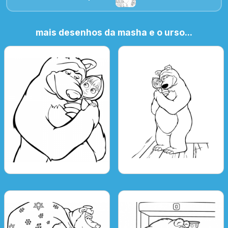
mais desenhos da masha e o urso...