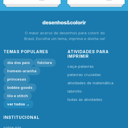
O maior acervo de desenhos para colorir do
Brasil. Escolha um tema, imprima e divirta-se!
TEMAS POPULARES
ATIVIDADES PARA
IMPRIMIR
dia dos pais
folclore
caça-palavras
homem-aranha
palavras cruzadas
princesas
atividades de matemática
bobbie goods
labirinto
lilo e stitch
todas as atividades
ver todos →
INSTITUCIONAL
sobre nós