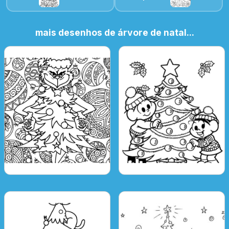
mais desenhos de árvore de natal...