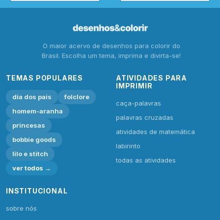
O maior acervo de desenhos para colorir do
Brasil. Escolha um tema, imprima e divirta-se!
TEMAS POPULARES
ATIVIDADES PARA
IMPRIMIR
dia dos pais
folclore
caça-palavras
homem-aranha
palavras cruzadas
princesas
atividades de matemática
bobbie goods
labirinto
lilo e stitch
todas as atividades
ver todos →
INSTITUCIONAL
sobre nós