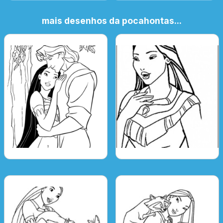
mais desenhos da pocahontas...