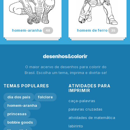
homem-aranha
homem de ferro
48
35
O maior acervo de desenhos para colorir do
Brasil. Escolha um tema, imprima e divirta-se!
TEMAS POPULARES
ATIVIDADES PARA
IMPRIMIR
dia dos pais
folclore
caça-palavras
homem-aranha
palavras cruzadas
princesas
atividades de matemática
bobbie goods
labirinto