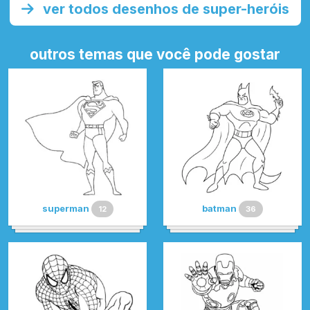
ver todos desenhos de super-heróis
outros temas que você pode gostar
superman
batman
12
36