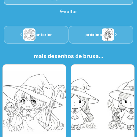
voltar
anterior
próximo
mais desenhos de bruxa...