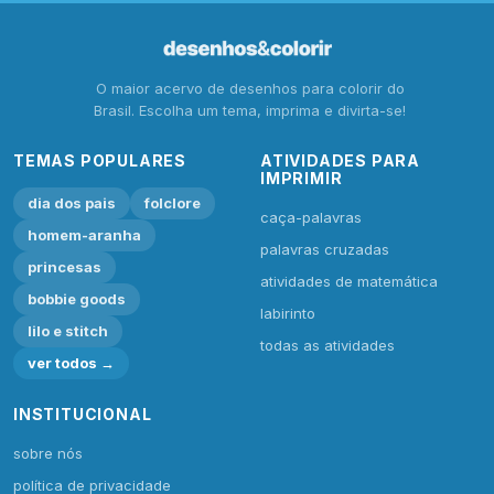
O maior acervo de desenhos para colorir do
Brasil. Escolha um tema, imprima e divirta-se!
TEMAS POPULARES
ATIVIDADES PARA
IMPRIMIR
dia dos pais
folclore
caça-palavras
homem-aranha
palavras cruzadas
princesas
atividades de matemática
bobbie goods
labirinto
lilo e stitch
todas as atividades
ver todos →
INSTITUCIONAL
sobre nós
política de privacidade