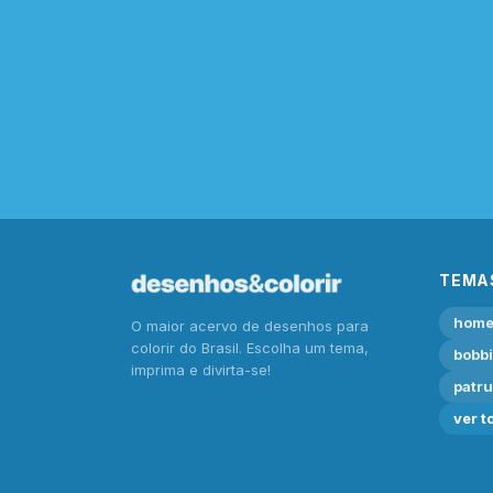
TEMA
home
O maior acervo de desenhos para
colorir do Brasil. Escolha um tema,
bobb
imprima e divirta-se!
patru
ver t