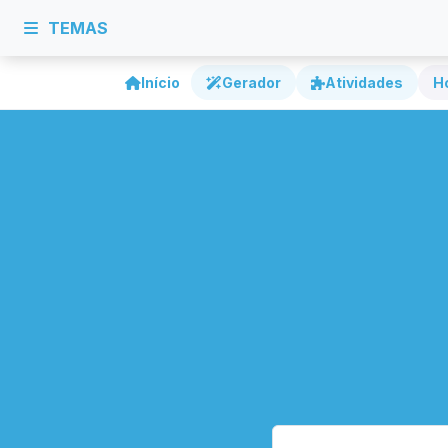
TEMAS
Início
Gerador
Atividades
H