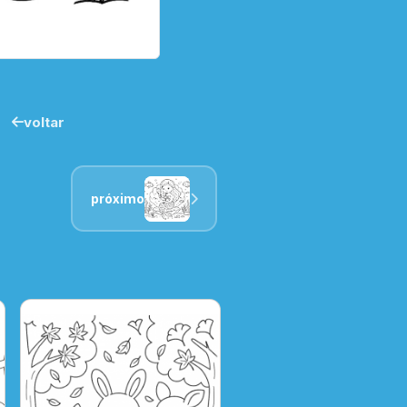
voltar
próximo