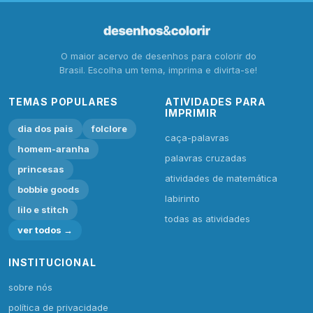
O maior acervo de desenhos para colorir do
Brasil. Escolha um tema, imprima e divirta-se!
TEMAS POPULARES
ATIVIDADES PARA
IMPRIMIR
dia dos pais
folclore
caça-palavras
homem-aranha
palavras cruzadas
princesas
atividades de matemática
bobbie goods
labirinto
lilo e stitch
todas as atividades
ver todos →
INSTITUCIONAL
sobre nós
política de privacidade