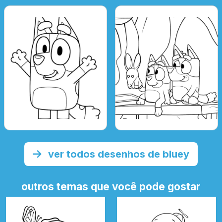
ver todos desenhos de bluey
outros temas que você pode gostar