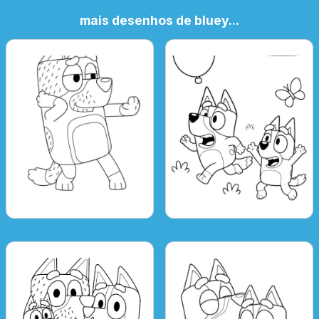
mais desenhos de bluey...