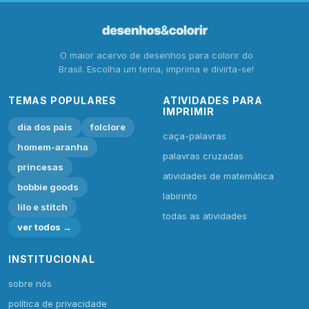
O maior acervo de desenhos para colorir do
Brasil. Escolha um tema, imprima e divirta-se!
TEMAS POPULARES
ATIVIDADES PARA
IMPRIMIR
dia dos pais
folclore
caça-palavras
homem-aranha
palavras cruzadas
princesas
atividades de matemática
bobbie goods
labirinto
lilo e stitch
todas as atividades
ver todos →
INSTITUCIONAL
sobre nós
política de privacidade