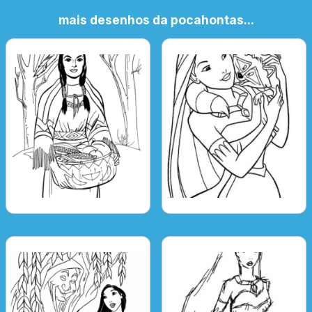
mais desenhos da pocahontas...