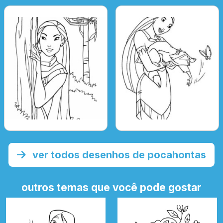
ver todos desenhos de pocahontas
outros temas que você pode gostar